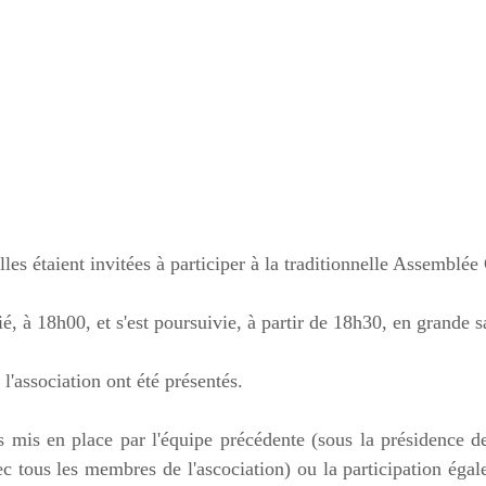
les étaient invitées à participer à la traditionnelle Assembl
é, à 18h00, et s'est poursuivie, à partir de 18h30, en grande 
 l'association ont été présentés.
s mis en place par l'équipe précédente (sous la présidence 
ec tous les membres de l'ascociation) ou la participation égal