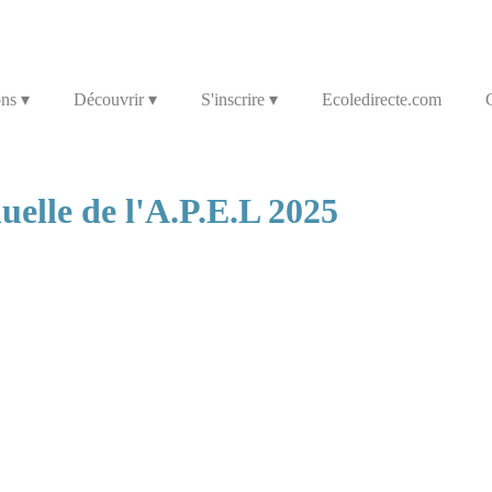
ons
 ▾
Découvrir
 ▾
S'inscrire
 ▾
Ecoledirecte.com
elle de l'A.P.E.L 2025