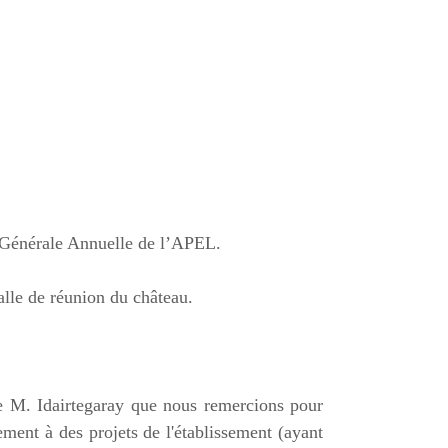
ée Générale Annuelle de l’APEL.
salle de réunion du château.
de M. Idairtegaray que nous remercions pour
ement à des projets de l'établissement (ayant