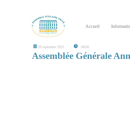
Accueil
Informati
29 septembre 2025
18h30
Assemblée Générale Annu