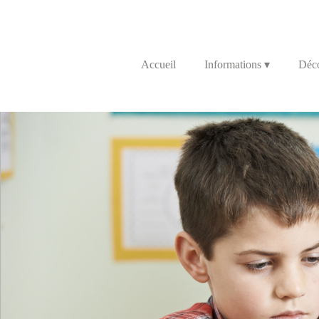
Accueil
Informations
 ▾
Déco